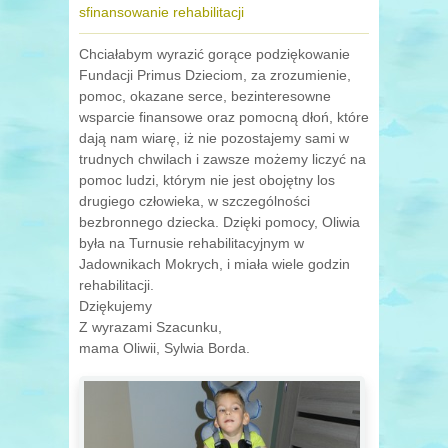
sfinansowanie rehabilitacji
Chciałabym wyrazić gorące podziękowanie
Fundacji Primus Dzieciom, za zrozumienie,
pomoc, okazane serce, bezinteresowne
wsparcie finansowe oraz pomocną dłoń, które
dają nam wiarę, iż nie pozostajemy sami w
trudnych chwilach i zawsze możemy liczyć na
pomoc ludzi, którym nie jest obojętny los
drugiego człowieka, w szczególności
bezbronnego dziecka. Dzięki pomocy, Oliwia
była na Turnusie rehabilitacyjnym w
Jadownikach Mokrych, i miała wiele godzin
rehabilitacji.
Dziękujemy
Z wyrazami Szacunku,
mama Oliwii, Sylwia Borda.