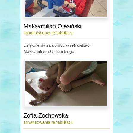
Maksymilian Olesiński
sfinansowanie rehabilitacji
Dziękujemy za pomoc w rehabilitacji
Maksymiliana Olesińskiego.
Zofia Żochowska
sfinansowanie rehabilitacji