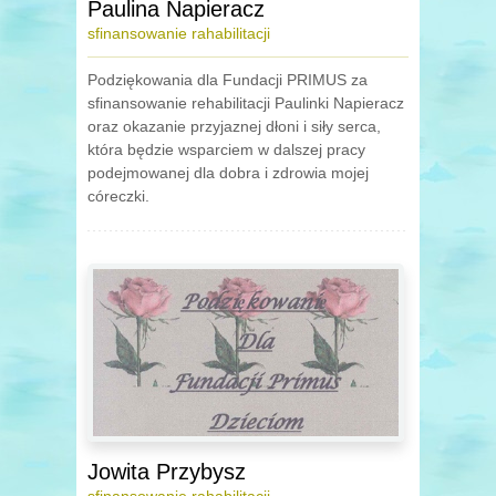
Paulina Napieracz
sfinansowanie rahabilitacji
Podziękowania dla Fundacji PRIMUS za
sfinansowanie rehabilitacji Paulinki Napieracz
oraz okazanie przyjaznej dłoni i siły serca,
która będzie wsparciem w dalszej pracy
podejmowanej dla dobra i zdrowia mojej
córeczki.
Jowita Przybysz