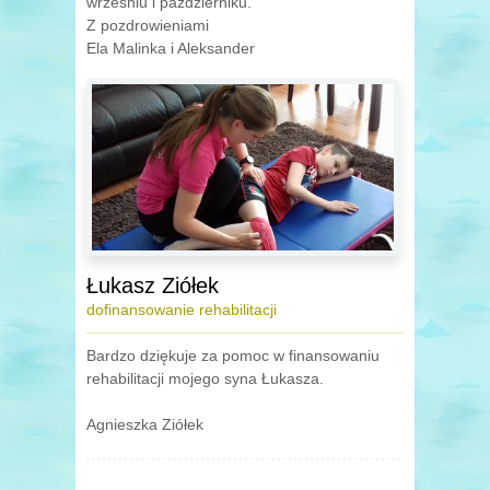
wrześniu i październiku.
Z pozdrowieniami
Ela Malinka i Aleksander
Łukasz Ziółek
dofinansowanie rehabilitacji
Bardzo dziękuje za pomoc w finansowaniu
rehabilitacji mojego syna Łukasza.
Agnieszka Ziółek