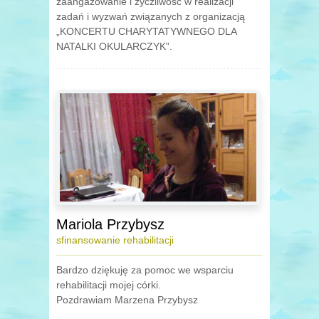
zaangażowanie i życzliwość w realizacji
zadań i wyzwań związanych z organizacją
„KONCERTU CHARYTATYWNEGO DLA
NATALKI OKULARCZYK”.
Mariola Przybysz
sfinansowanie rehabilitacji
Bardzo dziękuję za pomoc we wsparciu
rehabilitacji mojej córki.
Pozdrawiam Marzena Przybysz