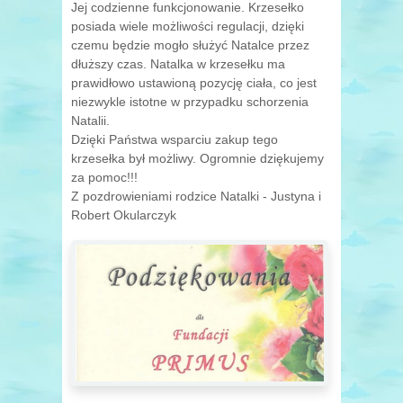
Jej codzienne funkcjonowanie. Krzesełko
posiada wiele możliwości regulacji, dzięki
czemu będzie mogło służyć Natalce przez
dłuższy czas. Natalka w krzesełku ma
prawidłowo ustawioną pozycję ciała, co jest
niezwykle istotne w przypadku schorzenia
Natalii.
Dzięki Państwa wsparciu zakup tego
krzesełka był możliwy. Ogromnie dziękujemy
za pomoc!!!
Z pozdrowieniami rodzice Natalki - Justyna i
Robert Okularczyk