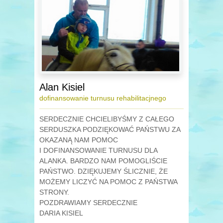
Alan Kisiel
dofinansowanie turnusu rehabilitacjnego
SERDECZNIE CHCIELIBYŚMY Z CAŁEGO
SERDUSZKA PODZIĘKOWAĆ PAŃSTWU ZA
OKAZANĄ NAM POMOC
I DOFINANSOWANIE TURNUSU DLA
ALANKA. BARDZO NAM POMOGLIŚCIE
PAŃSTWO. DZIĘKUJEMY ŚLICZNIE, ŻE
MOŻEMY LICZYĆ NA POMOC Z PAŃSTWA
STRONY.
POZDRAWIAMY SERDECZNIE
DARIA KISIEL