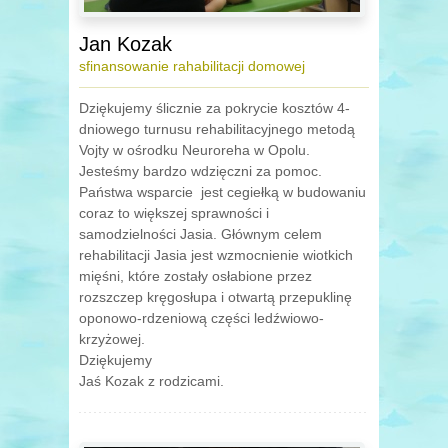
Jan Kozak
sfinansowanie rahabilitacji domowej
Dziękujemy ślicznie za pokrycie kosztów 4-
dniowego turnusu rehabilitacyjnego metodą
Vojty w ośrodku Neuroreha w Opolu.
Jesteśmy bardzo wdzięczni za pomoc.
Państwa wsparcie jest cegiełką w budowaniu
coraz to większej sprawności i
samodzielności Jasia. Głównym celem
rehabilitacji Jasia jest wzmocnienie wiotkich
mięśni, które zostały osłabione przez
rozszczep kręgosłupa i otwartą przepuklinę
oponowo-rdzeniową części ledźwiowo-
krzyżowej.
Dziękujemy
Jaś Kozak z rodzicami.