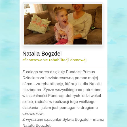
Natalia Bogzdel
sfinansowanie rahabilitacji domowej
Z całego serca dziękuję Fundacji Primus
Dzieciom za bezinteresowną pomoc mojej
córce - za rehabilitację, która jest dla Natalki
niezbędna. Życzę wszystkiego co potrzebne
w działalności Fundacji, dobrych ludzi wokół
siebie, radości w realizacji tego wielkiego
działania , jakim jest pomaganie drugiemu
człowiekowi.
Z wyrazami szacunku Sylwia Bogzdel - mama
Natalki Bogzdel.