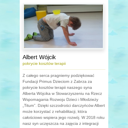
Albert Wójcik
pokrycie kosztów terapii
Z całego serca pragniemy podziękować
Fundacji Primus Dzieciom z Zabrza za
pokrycie kosztów terapii naszego syna
Alberta Wójcika w Stowarzyszeniu na Rzecz
Wspomagania Rozwoju Dzieci i Młodzieży
„Titum”. Dzięki szczodrości darczyńców Albert
może korzystać z rehabilitacji, która
całościowo wspiera jego rozwój. W 2018 roku
nasz syn uczęszcza na zajęcia z integracji