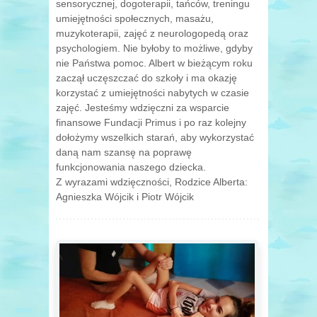
sensorycznej, dogoterapii, tańców, treningu
umiejętności społecznych, masażu,
muzykoterapii, zajęć z neurologopedą oraz
psychologiem. Nie byłoby to możliwe, gdyby
nie Państwa pomoc. Albert w bieżącym roku
zaczął uczęszczać do szkoły i ma okazję
korzystać z umiejętności nabytych w czasie
zajęć. Jesteśmy wdzięczni za wsparcie
finansowe Fundacji Primus i po raz kolejny
dołożymy wszelkich starań, aby wykorzystać
daną nam szansę na poprawę
funkcjonowania naszego dziecka.
Z wyrazami wdzięczności, Rodzice Alberta:
Agnieszka Wójcik i Piotr Wójcik