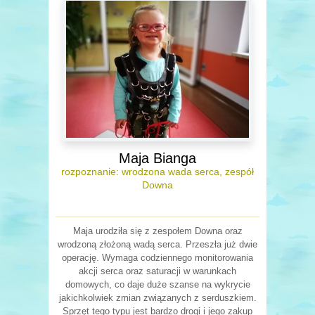
Maja Bianga
rozpoznanie: wrodzona wada serca, zespół
Downa
Maja urodziła się z zespołem Downa oraz
wrodzoną złożoną wadą serca. Przeszła już dwie
operację. Wymaga codziennego monitorowania
akcji serca oraz saturacji w warunkach
domowych, co daje duże szanse na wykrycie
jakichkolwiek zmian związanych z serduszkiem.
Sprzęt tego typu jest bardzo drogi i jego zakup